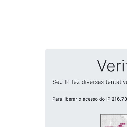
Ver
Seu IP fez diversas tentati
Para liberar o acesso
do IP
216.73