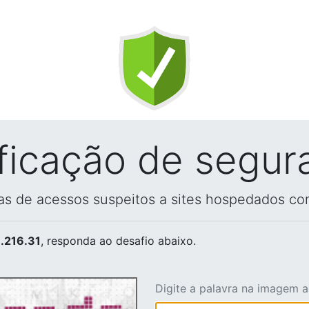
ificação de segur
vas de acessos suspeitos a sites hospedados co
.216.31
, responda ao desafio abaixo.
Digite a palavra na imagem 