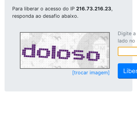
Para liberar o acesso
do IP
216.73.216.23
,
responda ao desafio abaixo.
Digite 
lado no
[trocar imagem]