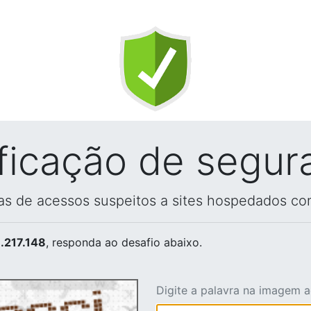
ificação de segur
vas de acessos suspeitos a sites hospedados co
.217.148
, responda ao desafio abaixo.
Digite a palavra na imagem 