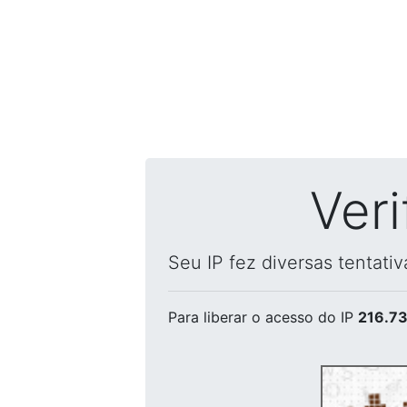
Ver
Seu IP fez diversas tentati
Para liberar o acesso
do IP
216.73