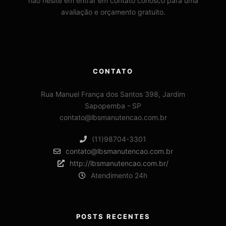
não hesite em entrar em contato conosco para uma
avaliação e orçamento gratuito.
CONTATO
Rua Manuel França dos Santos 398, Jardim
Sapopemba - SP
contato@lbsmanutencao.com.br
(11)98704-3301
contato@lbsmanutencao.com.br
http://lbsmanutencao.com.br/
Atendimento 24h
POSTS RECENTES