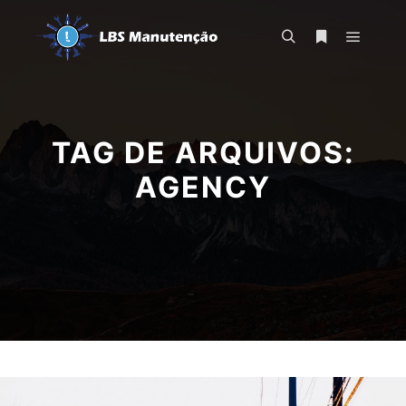
Menu pr
Pesquisa
Mais informa
TAG DE ARQUIVOS:
AGENCY