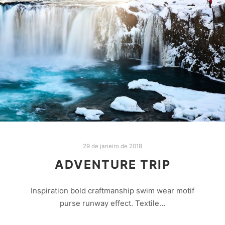
29 de janeiro de 2018
ADVENTURE TRIP
Inspiration bold craftmanship swim wear motif
purse runway effect. Textile…