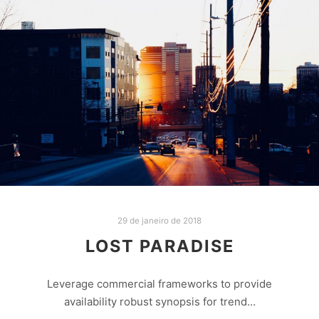
29 de janeiro de 2018
LOST PARADISE
Leverage commercial frameworks to provide
availability robust synopsis for trend…