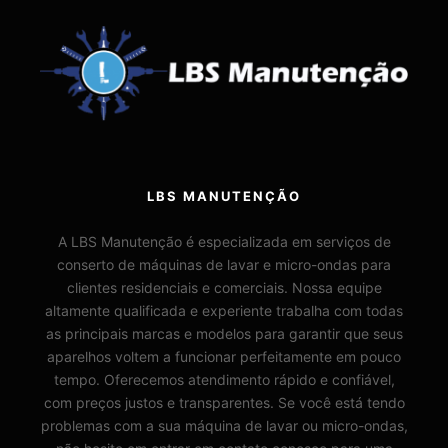
LBS MANUTENÇÃO
A LBS Manutenção é especializada em serviços de
conserto de máquinas de lavar e micro-ondas para
clientes residenciais e comerciais. Nossa equipe
altamente qualificada e experiente trabalha com todas
as principais marcas e modelos para garantir que seus
aparelhos voltem a funcionar perfeitamente em pouco
tempo. Oferecemos atendimento rápido e confiável,
com preços justos e transparentes. Se você está tendo
problemas com a sua máquina de lavar ou micro-ondas,