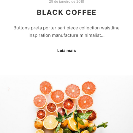
29 de janeiro de 2018
BLACK COFFEE
Buttons preta porter sari piece collection waistline
inspiration manufacture minimalist…
Leia mais