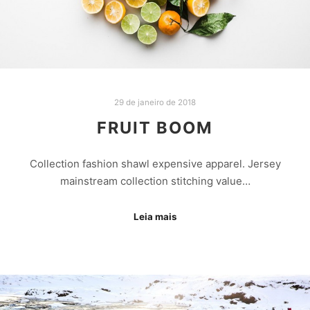
29 de janeiro de 2018
FRUIT BOOM
Collection fashion shawl expensive apparel. Jersey
mainstream collection stitching value…
Leia mais