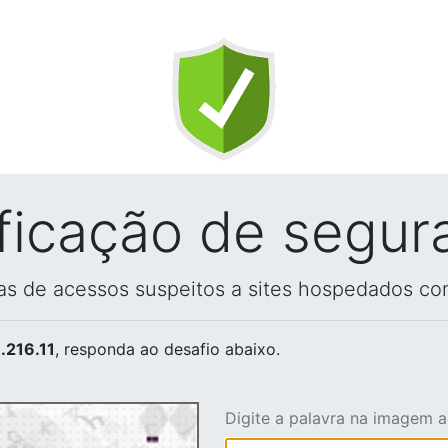
ificação de segur
vas de acessos suspeitos a sites hospedados co
.216.11
, responda ao desafio abaixo.
Digite a palavra na imagem 