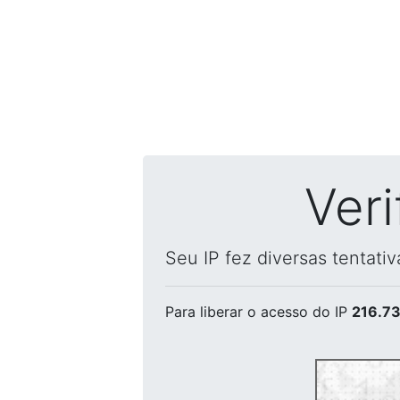
Ver
Seu IP fez diversas tentati
Para liberar o acesso
do IP
216.73