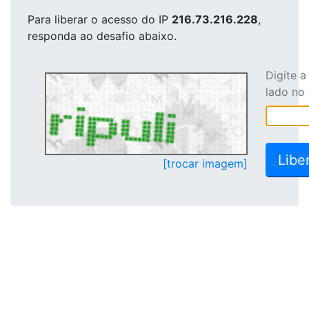
Para liberar o acesso
do IP
216.73.216.228
,
responda ao desafio abaixo.
Digite 
lado no
[trocar imagem]