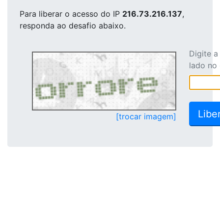
Para liberar o acesso
do IP
216.73.216.137
,
responda ao desafio abaixo.
Digite 
lado no
[trocar imagem]